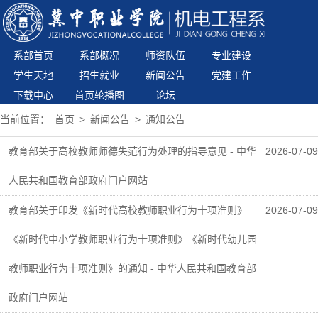
系部首页
系部概况
师资队伍
专业建设
学生天地
招生就业
新闻公告
党建工作
下载中心
首页轮播图
论坛
当前位置：
首页
>
新闻公告
>
通知公告
教育部关于高校教师师德失范行为处理的指导意见 - 中华
2026-07-09
人民共和国教育部政府门户网站
教育部关于印发《新时代高校教师职业行为十项准则》
2026-07-09
《新时代中小学教师职业行为十项准则》《新时代幼儿园
教师职业行为十项准则》的通知 - 中华人民共和国教育部
政府门户网站