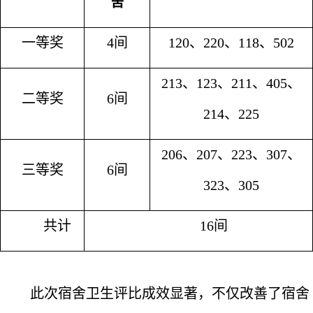
舍
一等奖
4间
120、220、118、502
213、123、211、405、
二等奖
6间
214、225
206、207、223、307、
三等奖
6间
323、305
共计
16间
此次宿舍卫生评比成效显著，不仅改善了宿舍