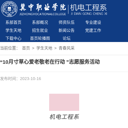
系部首页
系部概况
师资队伍
专业建设
学生天地
招生就业
新闻公告
党建工作
下载中心
首页轮播图
论坛
当前位置：
首页
>
学生天地
>
青春风采
“10月寸草心爱老敬老在行动 ”志愿服务活动
发布时间：2023-10-16
机电工程系