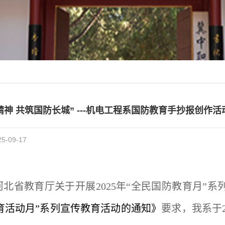
精神 共筑国防长城” ---机电工程系国防教育手抄报创作活
-09-17
河北省教育厅关于开展2025年“全民国防教育月”
育活动月”系列宣传教育活动的通知》
要求，我系于2