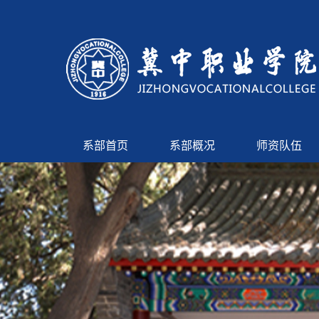
系部首页
系部概况
师资队伍
首页轮播图
论坛