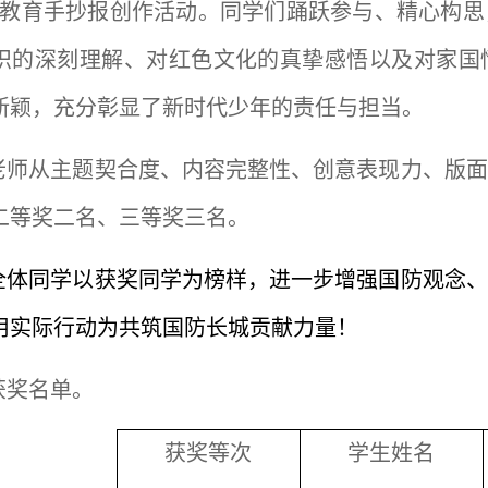
防教育手抄报创作活动。同学们踊跃参与、精心构
识的深刻理解、对红色文化的真挚感悟以及对家国
新颖，充分彰显了新时代少年的责任与担当。
老师从主题契合度、内容完整性、创意表现力、版面
二等奖二名、三等奖三名。
全体同学以获奖同学为榜样，进一步增强国防观念、
用实际行动为共筑国防长城贡献力量！
获奖名单。
获奖等次
学生姓名