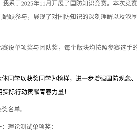
，我系于2025年11月开展了国防知识竞赛。本次
们踊跃参与，展现了对国防知识的深刻理解以及浓
比赛设单项奖与团队奖，每个版块均按照参赛选手的1
全体同学以获奖同学为榜样，进一步增强国防观念、
用实际行动贡献青春力量！
获奖名单。
一：理论测试单项奖：