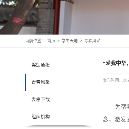
当前位置：
首页
>
学生天地
>
青春风采
“爱我中华
奖惩通报
发布时间：2025
青春风采
表格下载
为落
组织机构
念，激发