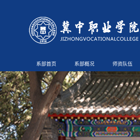
系部首页
系部概况
师资队伍
首页轮播图
论坛