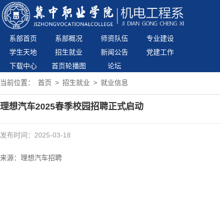
系部首页
系部概况
师资队伍
专业建设
学生天地
招生就业
新闻公告
党建工作
下载中心
首页轮播图
论坛
当前位置：
首页
>
招生就业
>
就业信息
理想汽车2025春季校园招聘正式启动
发布时间：2025-03-18
来源：理想汽车招聘