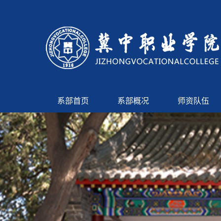
系部首页
系部概况
师资队伍
首页轮播图
论坛