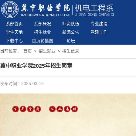
系部首页
系部概况
师资队伍
专业建设
学生天地
招生就业
新闻公告
党建工作
下载中心
首页轮播图
论坛
当前位置：
首页
>
招生就业
>
招生信息
冀中职业学院2025年招生简章
发布时间：2025-03-18