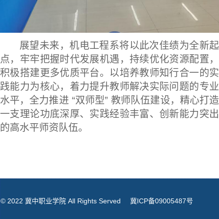
展望未来，机电工程系将以此次佳绩为全新起
点，牢牢把握时代发展机遇，持续优化资源配置，
积极搭建更多优质平台。以培养教师知行合一的实
践能力为核心，着力提升教师解决实际问题的专业
水平，全力推进 “双师型” 教师队伍建设，精心打造
一支理论功底深厚、实践经验丰富、创新能力突出
的高水平师资队伍。
© 2022 冀中职业学院 All Rights Served
冀ICP备09005487号