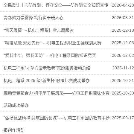
全民反诈丨心防诈骗，行守安全——防诈骗安全知识宣传
2026-04-28
青春聚力学雷锋 笃行实干暖人心
2026-03-31
“雪天暖情” --机电工程系扫雪志愿服务
2025-12-18
“精技赋能 规划先行” ---机电工程系职业生涯规划大赛
2025-12-03
“爱我中华，强我国防” ---机电工程系国防知识竞赛
2025-12-02
机电工程系“寸草心爱老敬老”志愿服务活动总结
2025-11-12
机电工程系 2025 级“新生杯”歌唱比赛成功举办
2025-10-31
趣动青春聚合力 机电学子展风采——机电工程系趣味体育
2025-10-30
活动成功举办
“弘扬抗战精神 共筑国防长城” ---机电工程系国防教育手抄
2025-09-17
报创作活动